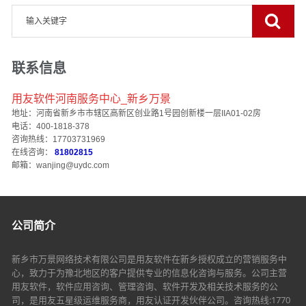
联系信息
用友软件河南服务中心_新乡万景
地址：河南省新乡市市辖区高新区创业路1号园创新楼一层IIA01-02房
电话：400-1818-378
咨询热线：17703731969
在线咨询：
81802815
邮箱：wanjing@uydc.com
公司简介
新乡市万景网络技术有限公司是用友软件在新乡授权成立的营销服务中
心，致力于为豫北地区的客户提供专业的信息化咨询与服务。公司主营
用友软件，软件应用咨询、管理咨询、软件开发及相关技术服务的公
司，是用友五星级运维服务商，用友认证开发伙伴公司。咨询热线:1770