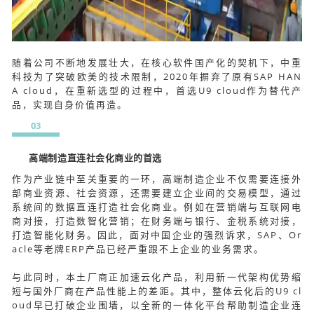
随着公司不断地发展壮大，在核心软件国产化的契机下，中重
科技为了突破欧美的技术限制，2020年摒弃了原有SAP HAN
A cloud，在重新选型的过程中，首选U9 cloud作为替代产
品，实现自身价值再造。
03
高端制造直连社会化商业的首选
作为产业链中至关重要的一环，高端制造企业不仅需要连接外
部商业资源、社会资源，还需要建立企业间的交易模型，通过
系统间的数据直连打造社会化商业。例如在营销端与互联网电
商对接，打造数智化营销；在财务端与银行、金税系统对接，
打造智能化财务。因此，面对中国企业的强烈诉求，SAP、Or
acle等老牌ERP产品已经严重跟不上企业的业务需求。
与此同时，本土厂商正加速云化产品，利用新一代架构优势缩
短与国外厂商在产品性能上的差距。其中，整体云化后的U9 cl
oud早已打破企业围墙，以全新的一体化平台帮助制造企业连