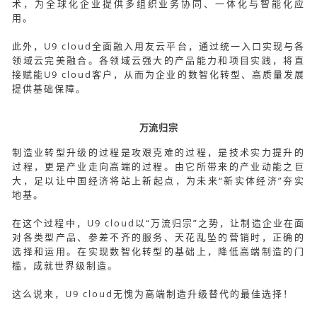
术，为全球化企业提供多组织业务协同、一体化与智能化应
用。
此外，U9 cloud全面融入用友云平台，通过统一入口实现与各
领域云完美融合。各领域云强大的产品能力和项目实践，将直
接赋能U9 cloud客户，从而为企业的数智化转型、高质量发展
提供基础保障。
万流归宗
制造业转型升级的过程是攻艰克难的过程，是技术实力提升的
过程，更是产业走向高端的过程。由它所带来的产业动能之巨
大，足以让中国经济将站上新起点，为未来“新实体经济”夯实
地基。
在这个过程中，U9 cloud以“万流归宗”之势，让制造企业在面
对各类型产品、参差不齐的服务、天花乱坠的营销时，正确的
选择和运用。在实现数智化转型的基础上，降低高端制造的门
槛，成就世界级制造。
这么说来，U9 cloud无愧为高端制造升级替代的最佳选择！