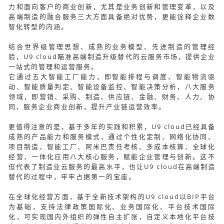
力和面向客户的商业创新，尤其是业务创新和管理变革，以及
高端制造的融合服务三大方面具备绝对优势，更能诠释企业数
智化转型的内涵。
结合世界级管理思想、成熟的业务模型、先进制造的管理经
验，U9 cloud瞄准高端制造升级替代的云服务市场，提供企业
一站式的管理和运营服务。
它通过五大智能工厂能力，即智能排程与调度、智能物流驱
动、智能质量判定、智能设备监控、智能决策分析，八大服务
领域，即营销、采购、制造、供应链、金融、财务、人力、协
同，服务企业商业创新，提升产业链运营效率。
更值得注意的是，基于多年的实践和积累，U9 cloud已经具备
成熟的产品能力和服务模式，通过个性化定制、网络化协同、
项目制造、智能工厂、阿米巴责任考核、多成本核算、全球化
经营、一体化应用八大核心服务，赋能企业管理与创新。这不
但代表了制造业云服务的最高水平，也让U9 cloud在高端制造
替代的过程中，牢牢占据第一的宝座。
在全球化经营方面，基于全新技术架构的U9 cloud以BIP平台
为基础，支持法律政策国际化、业务国际化、平台技术国际
化，可实现国内外组织的弹性自主扩张，自定义本地化平台技