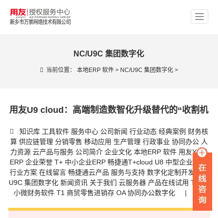
NC/U9C 集团数字化
当前位置：
本地ERP 软件
>
NC/U9C 集团数字化
>
用友U9 cloud：高端制造数智化升级替代的“收割机
知识库
工具软件
服务中心
公司新闻
行业动态
经典案例
财务核
算
供应链管理
分销零售
移动应用
生产管理
行政事业
协同办公
人
力资源
云产品与服务
公司简介
企业文化
本地ERP 软件
用友YS云
ERP
企业荣誉
T+ 中小企业ERP
畅捷通T+cloud
U8 中型企业 ERP
行业方案
在线留言
畅捷通云产品
服务与支持
数字化定制开发
NC/
U9C 集团数字化
新闻资讯
关于我们
云服务器
产品在线试用
T3/T6
小微财务软件
T1 商贸零售进销存
OA 协同办公数字化
|