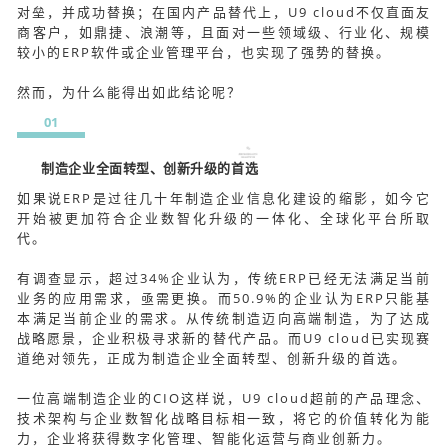
对垒，并成功替换；在国内产品替代上，U9 cloud不仅直面友
商客户，如鼎捷、浪潮等，且面对一些领域级、行业化、规模
较小的ERP软件或企业管理平台，也实现了强势的替换。
然而，为什么能得出如此结论呢？
01
制造企业全面转型、创新升级的首选
如果说ERP是过往几十年制造企业信息化建设的缩影，如今它
开始被更加符合企业数智化升级的一体化、全球化平台所取
代。
有调查显示，超过34%企业认为，传统ERP已经无法满足当前
业务的应用需求，亟需更换。而50.9%的企业认为ERP只能基
本满足当前企业的需求。从传统制造迈向高端制造，为了达成
战略愿景，企业积极寻求新的替代产品。而U9 cloud已实现赛
道绝对领先，正成为制造企业全面转型、创新升级的首选。
一位高端制造企业的CIO这样说，U9 cloud超前的产品理念、
技术架构与企业数智化战略目标相一致，将它的价值转化为能
力，企业将获得数字化管理、智能化运营与商业创新力。