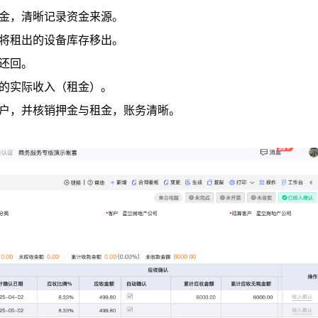
押金，清晰记录资金来源。
，将租出的设备库存移出。
动还回。
生的实际收入（租金）。
客户，并核销押金与租金，账务清晰。