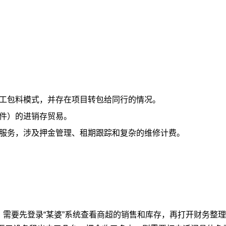
包工包料模式，并存在项目转包给同行的情况。
配件）的进销存贸易。
修服务，涉及押金管理、租期跟踪和复杂的维修计费。
需要先登录“某婆”系统查看商超的销售和库存，再打开财务整理的