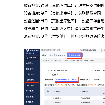
收取押金: 通过【其他应付单】处理客户支付的
设备出库: 制作【其他出库单】，关联租赁合同
设备还回: 制作【其他出库退库】，设备库存自
核算租金: 通过【其他收入单】确认本次租赁产
退还押金: 制作【付款单】，将押金余额退还给