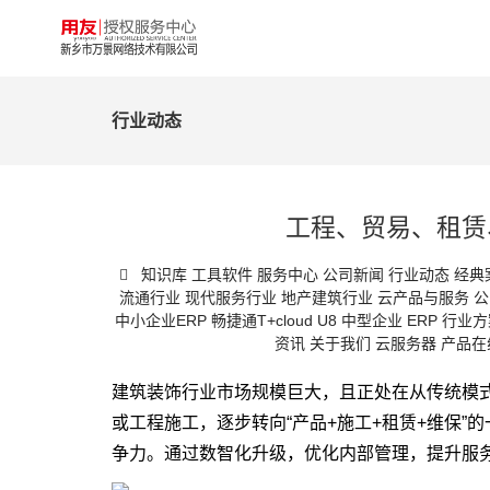
行业动态
工程、贸易、租赁
知识库
工具软件
服务中心
公司新闻
行业动态
经典
流通行业
现代服务行业
地产建筑行业
云产品与服务
公
中小企业ERP
畅捷通T+cloud
U8 中型企业 ERP
行业方
资讯
关于我们
云服务器
产品在
建筑装饰行业市场规模巨大，且正处在从传统模
或工程施工，逐步转向“产品+施工+租赁+维保
争力。通过数智化升级，优化内部管理，提升服