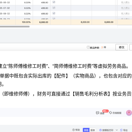
建立“陈师傅维修工时费”、“简师傅维修工时费”等虚拟劳务商品。
】，单据中既包含实际出库的【配件】（实物商品），也包含对应
用。
员（即维修师傅），财务可直接通过【销售毛利分析表】按业务员