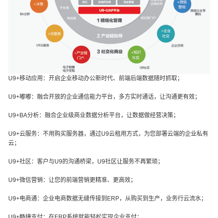
U9+移动应用：开启企业移动办公新时代、前端后端数据随时抓取；
U9+嘟嘟：融合开放的企业通信能力平台，多方实时通话，让沟通更有效；
U9+BA分析：融合企业级商业数据分析平台，让数据做经营决策；
U9+云服务：不用购买服务器，通过U9云租用方式，为您部署云端的企业私有
云；
U9+社区：客户与U9的沟通桥梁，U9社区让服务不再繁琐；
U9+微信营销：让您的前端营销更精准、更高效；
U9+电商通：企业电商数据无缝传接到ERP，从购买到生产，业务行云流水；
U9+畅捷支付：在ERP系统就能轻松实现企业支付；