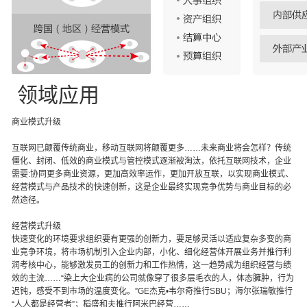
领域应用
商业模式升级
互联网已颠覆传统商业，移动互联网将颠覆更多……未来商业将会怎样？传统
僵化、封闭、低效的商业模式与管控模式逐渐被淘汰，依托互联网技术，企业
需要:协同更多商业资源，更加高效率运作，更加开放互联，以实现商业模式、
经营模式与产品技术的快速创新，这是企业最终实现竞争优势与商业目标的必
然途径。
经营模式升级
快速变化的环境要求组织要有更强的创新力，要足够灵活以适应复杂多变的商
业竞争环境，将市场机制引入企业内部，小化、细化经营体开展业务并推行利
润考核中心，能够激发员工的创新力和工作热情，这一趋势成为组织经营与绩
效的主流……“染上大企业病的公司就像穿了很多层毛衣的人，体态臃肿，行为
迟钝，感受不到市场的温度变化。”GE杰克•韦尔奇推行SBU；海尔张瑞敏推行
“人人都是经营者”；稻盛和夫推行阿米巴经营……