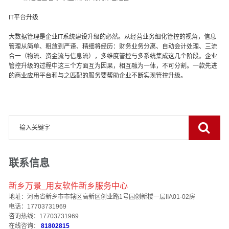
IT平台升级
大数据管理是企业IT系统建设升级的必然。从经营业务细化管控的视角，信息
管理从简单、粗放到严谨、精细将经历：财务业务分离、自动会计处理、三流
合一（物流、资金流与信息流），多维度管控与多系统集成这几个阶段。企业
管控升级的过程中这三个方面互为因果，相互融为一体，不可分割。一款先进
的商业应用平台和与之匹配的服务要帮助企业不断实现管控升级。
联系信息
新乡万景_用友软件新乡服务中心
地址：河南省新乡市市辖区高新区创业路1号园创新楼一层IIA01-02房
电话：17703731969
咨询热线：17703731969
在线咨询：
81802815