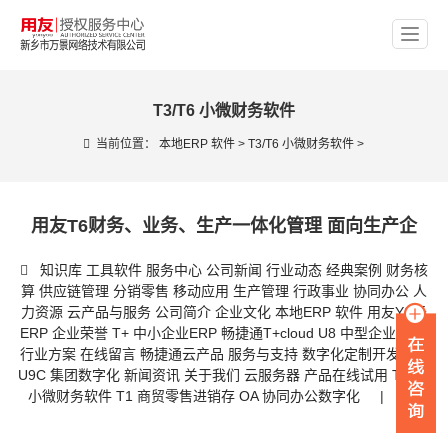
T3/T6 小微财务软件
当前位置：
本地ERP 软件
>
T3/T6 小微财务软件
>
用友T6财务、业务、生产一体化管理 面向生产企
知识库
工具软件
服务中心
公司新闻
行业动态
经典案例
财务核
算
供应链管理
分销零售
移动应用
生产管理
行政事业
协同办公
人
力资源
云产品与服务
公司简介
企业文化
本地ERP 软件
用友YS云
ERP
企业荣誉
T+ 中小企业ERP
畅捷通T+cloud
U8 中型企业 ERP
行业方案
在线留言
畅捷通云产品
服务与支持
数字化定制开发
NC/
U9C 集团数字化
新闻资讯
关于我们
云服务器
产品在线试用
T3/T6
小微财务软件
T1 商贸零售进销存
OA 协同办公数字化
|