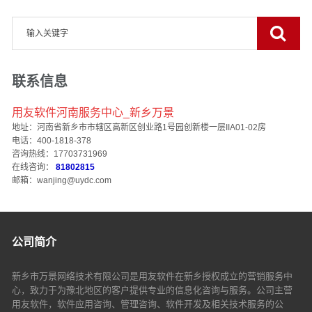
联系信息
用友软件河南服务中心_新乡万景
地址：河南省新乡市市辖区高新区创业路1号园创新楼一层IIA01-02房
电话：400-1818-378
咨询热线：17703731969
在线咨询：
81802815
邮箱：wanjing@uydc.com
公司简介
新乡市万景网络技术有限公司是用友软件在新乡授权成立的营销服务中
心，致力于为豫北地区的客户提供专业的信息化咨询与服务。公司主营
用友软件，软件应用咨询、管理咨询、软件开发及相关技术服务的公