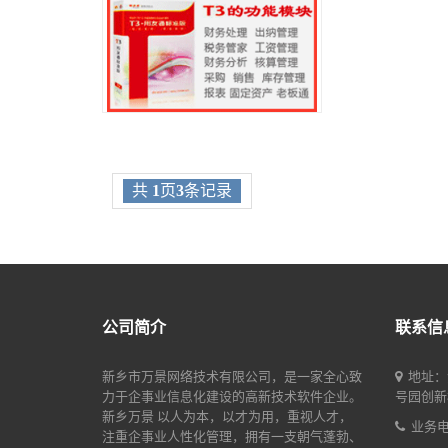
共
1
页
3
条记录
公司简介
联系信
新乡市万景网络技术有限公司，是一家全心致
地址：
力于企事业信息化建设的高新技术软件企业。
号园创新楼
新乡万景 以人为本，以才为用，重视人才，
业务电话
注重企事业人性化管理，拥有一支朝气蓬勃、