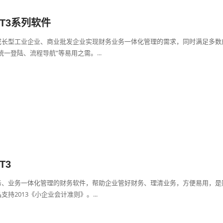
T3系列软件
成长型工业企业、商业批发企业实现财务业务一体化管理的需求，同时满足多数
统一登陆、流程导航”等易用之需。...
T3
务、业务一体化管理的财务软件，帮助企业管好财务、理清业务，方便易用，是
持2013《小企业会计准则》。...