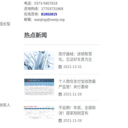
电话：0373-5807818
咨询热线：17703731969
在线咨询：
81802815
邮箱：wanjing@xxerp.org
成长型
热点新闻
医疗器械：进销智慧
化，见证好生意为企
2021-12-31
个人微信支付宝收款最
严监管！央行重磅
2021-11-28
财务人
不延期！年底，全面取
消！国家刚刚宣布
2021-11-26