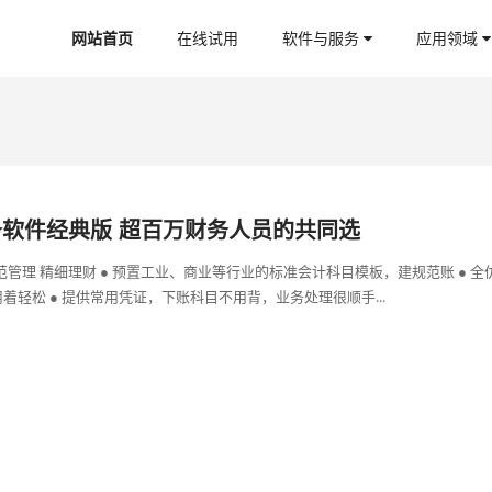
网站首页
在线试用
软件与服务
应用领域
务软件经典版 超百万财务人员的共同选
规范管理 精细理财 ● 预置工业、商业等行业的标准会计科目模板，建规范账 ● 全
着轻松 ● 提供常用凭证，下账科目不用背，业务处理很顺手...