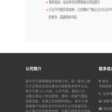
公司简介
联系信
新乡市万景网络技术有限公司，是一家全心致
地址：
力于企事业信息化建设的高新技术软件企业。
号园创新楼
新乡万景 以人为本，以才为用，重视人才，
业务电话
注重企事业人性化管理，拥有一支朝气蓬勃、
锐意进取、充满工作热情的团队。 新乡万景
销售专线
将做客户长期的合作伙伴作为公司发展宗旨，
投诉邮箱
在企事业信息管理领域，为客户提供专业的财