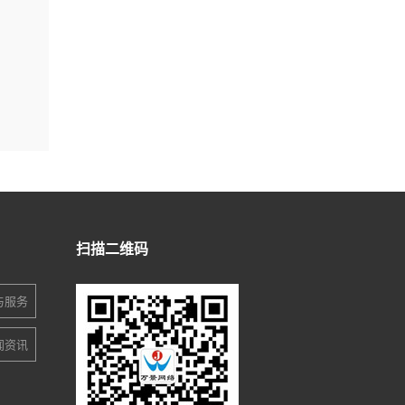
扫描二维码
与服务
闻资讯