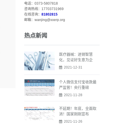
电话：0373-5807818
咨询热线：17703731969
在线咨询：
81802815
邮箱：wanjing@xxerp.org
热点新闻
医疗器械：进销智慧
化，见证好生意为企
2021-12-31
个人微信支付宝收款最
严监管！央行重磅
2021-11-28
不延期！年底，全面取
消！国家刚刚宣布
2021-11-26