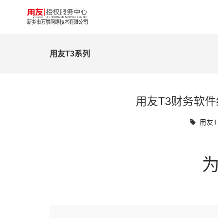
用友T3系列
用友T3财务软
用友T
为