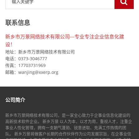
联系信息
新乡市万景网络技术有限公司---专业专注企业信息化建
设！
地址：新乡市万景网络技术有限公司
电话：0373-3046777
传真：17703731969
邮箱：wanjing@xxerp.org
公司简介
新乡市万景网络技术有限公司，是一家全心致力于企事业信息化建设的
高新技术软件企业。 新乡万景 以人为本，以才为用，重视人才，注重企
事业人性化管理，拥有一支朝气蓬勃、锐意进取、充满工作热情的团
队。 新乡万景将做客户长期的合作伙伴作为公司发展宗旨，在企事业信