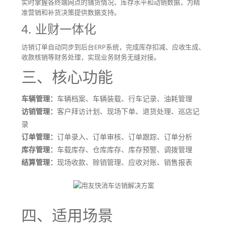
实时掌握各终端网点的铺货情况、库存水平和动销数据，为精
准营销和补货决策提供数据支持。
4. 业财一体化
访销订单自动同步到后台ERP系统，完成库存扣减、应收生成、
收款核销等财务处理，实现业务财务无缝对接。
三、核心功能
车辆管理：
车辆档案、车辆装载、行车记录、油耗管理
访销管理：
客户拜访计划、现场下单、退货处理、巡店记
录
订单管理：
订单录入、订单审核、订单跟踪、订单分析
库存管理：
车载库存、仓库库存、库存预警、调拨管理
结算管理：
现场收款、赊销管理、应收对账、销售报表
四、适用场景