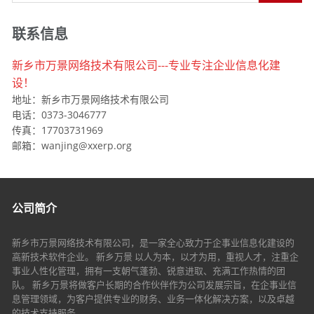
联系信息
新乡市万景网络技术有限公司---专业专注企业信息化建
设！
地址：新乡市万景网络技术有限公司
电话：0373-3046777
传真：17703731969
邮箱：wanjing@xxerp.org
公司简介
新乡市万景网络技术有限公司，是一家全心致力于企事业信息化建设的
高新技术软件企业。 新乡万景 以人为本，以才为用，重视人才，注重企
事业人性化管理，拥有一支朝气蓬勃、锐意进取、充满工作热情的团
队。 新乡万景将做客户长期的合作伙伴作为公司发展宗旨，在企事业信
息管理领域，为客户提供专业的财务、业务一体化解决方案，以及卓越
的技术支持服务。