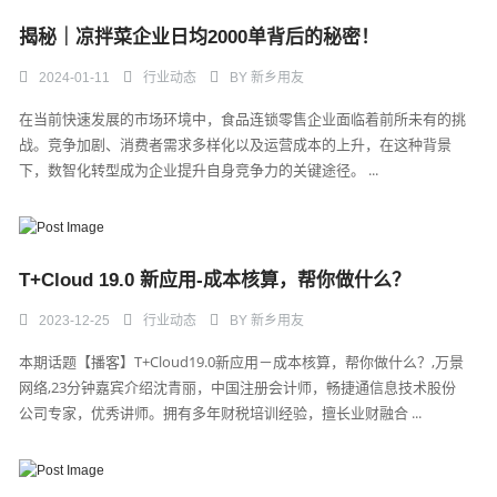
揭秘｜凉拌菜企业日均2000单背后的秘密！
2024-01-11
行业动态
BY
新乡用友
在当前快速发展的市场环境中，食品连锁零售企业面临着前所未有的挑
战。竞争加剧、消费者需求多样化以及运营成本的上升，在这种背景
下，数智化转型成为企业提升自身竞争力的关键途径。 ...
T+Cloud 19.0 新应用-成本核算，帮你做什么？
2023-12-25
行业动态
BY
新乡用友
本期话题【播客】T+Cloud19.0新应用－成本核算，帮你做什么？,万景
网络,23分钟嘉宾介绍沈青丽，中国注册会计师，畅捷通信息技术股份
公司专家，优秀讲师。拥有多年财税培训经验，擅长业财融合 ...