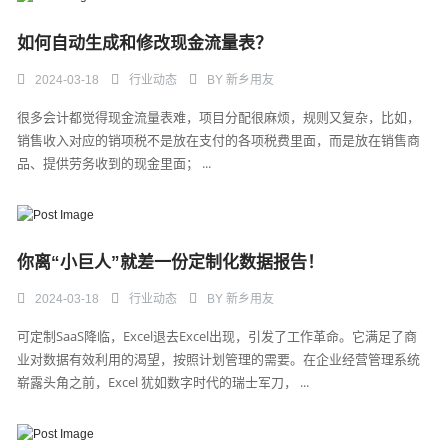
如何自动生成和修改现金流量表？
2024-03-18
行业动态
BY
新乡用友
很多会计都觉得现金流量表难，项目分配很麻烦，规则又复杂，比如，
销售收入对应的销项税不是放在支付的各项税费里面，而是放在销售商
品、提供劳务收到的现金里面； ...
你离“小巨人”就差一份定制化数据报告！
2024-03-18
行业动态
BY
新乡用友
可定制SaaS降临，Excel退去Excel出现，引发了工作革命。它满足了商
业对数据有效利用的渴望，按照计划管理的需要。在企业经营管理系统
崭露头角之前，Excel 犹如数字时代的瑞士军刀， ...