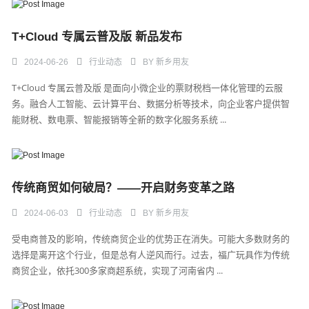
T+Cloud 专属云普及版 新品发布
2024-06-26
行业动态
BY
新乡用友
T+Cloud 专属云普及版 是面向小微企业的票财税档一体化管理的云服
务。融合人工智能、云计算平台、数据分析等技术，向企业客户提供智
能财税、数电票、智能报销等全新的数字化服务系统 ...
传统商贸如何破局？——开启财务变革之路
2024-06-03
行业动态
BY
新乡用友
受电商普及的影响，传统商贸企业的优势正在消失。可能大多数财务的
选择是离开这个行业，但是总有人逆风而行。过去，福广玩具作为传统
商贸企业，依托300多家商超系统，实现了河南省内 ...