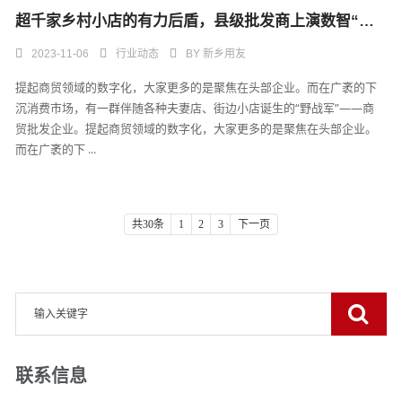
超千家乡村小店的有力后盾，县级批发商上演数智“变形记”
2023-11-06
行业动态
BY
新乡用友
提起商贸领域的数字化，大家更多的是聚焦在头部企业。而在广袤的下
沉消费市场，有一群伴随各种夫妻店、街边小店诞生的“野战军”——商
贸批发企业。提起商贸领域的数字化，大家更多的是聚焦在头部企业。
而在广袤的下 ...
共30条
1
2
3
下一页
联系信息