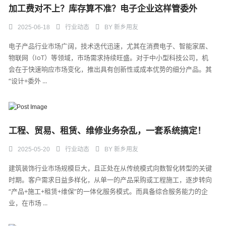
加工费对不上？库存算不准？电子企业这样管委外
2025-06-18
行业动态
BY
新乡用友
电子产品行业市场广阔，技术迭代迅速，尤其在消费电子、智能家居、
物联网（IoT）等领域，市场需求持续旺盛。对于中小型科技公司，机
会在于快速响应市场变化，推出具有创新性或成本优势的细分产品。其
“设计+委外 ...
工程、贸易、租赁、维修业务杂乱，一套系统搞定！
2025-05-20
行业动态
BY
新乡用友
建筑装饰行业市场规模巨大，且正处在从传统模式向数智化转型的关键
时期。客户需求日益多样化，从单一的产品采购或工程施工，逐步转向
“产品+施工+租赁+维保”的一体化服务模式。而具备综合服务能力的企
业，在市场 ...