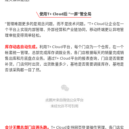
使用T+ Cloud后 “一屏”管全局
“管理难题更多的是观念问题，而不是技术问题。”T+ Cloud让企业在一
个平台上实现内部管理、外部经营和产业链协同，移动终端更让异地管
理审批变得简单轻松。
库存动态自动生成。
利用T+ Cloud平台，每个门店为一个仓库，在一个
帐套统一管理，总部完成库存调拨业务，各门店根据每天的销量完成销
售出库和月底盘点业务。通过T+ Cloud平台的报表查询，门店是否需要
补货，门店何时出货，出货数量多少，基地是否需要调拨库存，基地是
否该采购都一目了然。
会计无需总部门店两头跑。
T+ Cloud支持网页登录操作管理，各门店实