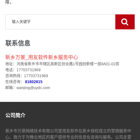
障。
联系信息
新乡万景_用友软件新乡服务中心
地址：河南省新乡市市辖区高新区创业路1号园创新楼一层IIA01-02房
电话：17703731969
咨询热线：17703731969
在线咨询：
81802815
邮箱：wanjing@uydc.com
公司简介
新乡市万景网络技术有限公司是用友软件在新乡授权成立的营销服务中
心，致力于为豫北地区的客户提供专业的信息化咨询与服务。公司主营