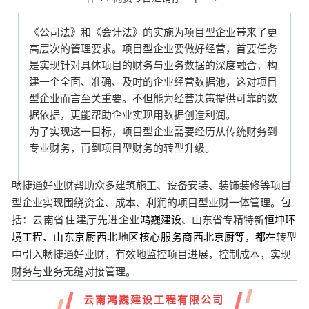
《公司法》和《会计法》的实施为项目型企业带来了更
高层次的管理要求。项目型企业要做好经营，首要任务
是实现针对具体项目的财务与业务数据的深度融合，构
建一个全面、准确、及时的企业经营数据池，这对项目
型企业而言至关重要。不但能为经营决策提供可靠的数
据依据，更能帮助企业实现用数据创造利润。
为了实现这一目标，项目型企业需要经历从传统财务到
专业财务，再到项目型财务的转型升级。
畅捷通好业财帮助众多建筑施工、设备安装、装饰装修等项目
型企业实现围绕资金、成本、利润的项目型业财一体管理。包
括：
云南省住建厅先进企业
、山东省专精特新
恒坤环
鸿巍
建设
境工程、
山东京厨西北地区核心服务商
西北京厨等，都在
转型
中引入畅捷通好业财，
有效地监控项目进展，控制成本，实现
财务与业务无缝对接管理。
云南鸿巍建设工程有限公司