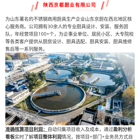
陕西京都厨业有限公司
为山东著名的不锈钢商用厨具生产企业山东京厨在西北地区核
心服务商。公司拥有30余人的专业厨具设计、安装、服务团
队，年经营项目100+个，为企事业单位、居民小区、大专院校
等各类客户提供从厨房设计、厨具选配、厨具安装、厨具维修
售后等一系列服务。
准确核算项目利润：
自动归集项目收入及成本，通过
盈利分析
看板
实时了解
项目整体利润
情况，按项目+部门+业务员方式自