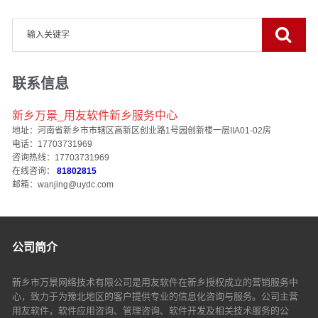
联系信息
新乡万景_用友软件新乡服务中心
地址：河南省新乡市市辖区高新区创业路1号园创新楼一层IIA01-02房
电话：17703731969
咨询热线：17703731969
在线咨询：
81802815
邮箱：wanjing@uydc.com
公司简介
新乡市万景网络技术有限公司是用友软件在新乡授权成立的营销服务中
心，致力于为豫北地区的客户提供专业的信息化咨询与服务。公司主营
用友软件，软件应用咨询、管理咨询、软件开发及相关技术服务的公