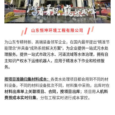
山东恒坤环境工程有限公司
为山东专精特新、高端装备领军企业，在国内最早提出“精准节
能理念”并具备“成熟系统解决
方案”，为企业提供一站式污水处
理服务。
拥有自
提供一站式市政污水、河道流域等水体治理，
主知识产权水下运维机器人，应用于精准水下作业和检修服
务。
按项目准确归集材料成本：
各类水处理项目都会用到不同的材
料设备，不同的材料设备批次不同，
材料集中采购，出库时在
材料出库单上关联项目、合同，按项目出库
；项目用
人机料
费按成本实时归集
，分包工程实时进行成本掌控。