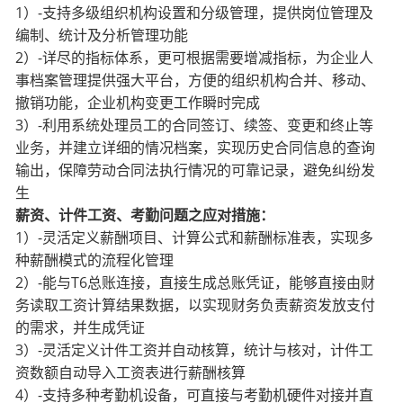
1）-支持多级组织机构设置和分级管理，提供岗位管理及
编制、统计及分析管理功能
2）-详尽的指标体系，更可根据需要增减指标，为企业人
事档案管理提供强大平台，方便的组织机
构合并、移动、
撤销功能，企业机构变更工作瞬时完成
3）-利用系统处理员工的合同签订、续签、变更和终止等
业务，并建立详细的情况档案，实现历史
合同信息的查询
输出，保障劳动合同法执行情况的可靠记录，避免纠纷发
生
薪资、计件工资、考勤问题之应对措施：
1）-灵活定义薪酬项目、计算公式和薪酬标准表，实现多
种薪酬模式的流程化管理
2）-能与T6总账连接，直接生成总账凭证，能够直接由财
务读取工资计算结果数据，以实现财务负
责薪资发放支付
的需求，并生成凭证
3）-灵活定义计件工资并自动核算，统计与核对，计件工
资数额自动导入工资表进行薪酬核算
4）-支持多种考勤机设备，可直接与考勤机硬件对接并直