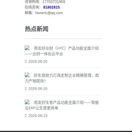
咨询热线：17703731969
在线咨询：
81802815
邮箱：heneric@qq.com
热点新闻
用友好业财（HYC）产品功能全面介绍
——业财一体化云平台
2026-06-20
好生意助力灯具定制企业精确管理，助
力产销提效！
2026-06-20
用友好生意产品功能全面介绍——智能
云ERP让生意更简单
2026-06-19