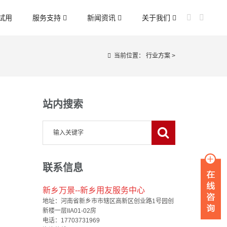
试用
服务支持
新闻资讯
关于我们
当前位置：
行业方案
>
站内搜索
联系信息
新乡万景--新乡用友服务中心
地址：河南省新乡市市辖区高新区创业路1号园创
新楼一层IIA01-02房
电话：17703731969