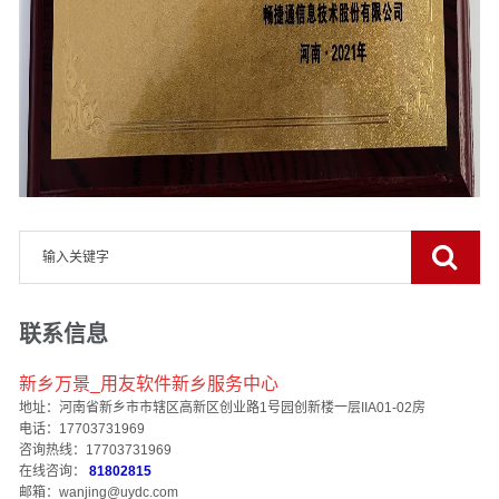
联系信息
新乡万景_用友软件新乡服务中心
地址：河南省新乡市市辖区高新区创业路1号园创新楼一层IIA01-02房
电话：17703731969
咨询热线：17703731969
在线咨询：
81802815
邮箱：wanjing@uydc.com