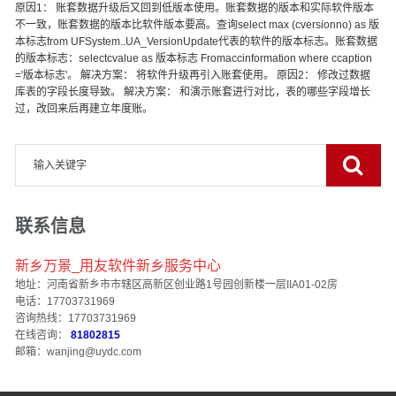
原因1： 账套数据升级后又回到低版本使用。账套数据的版本和实际软件版本
不一致，账套数据的版本比软件版本要高。查询select max (cversionno) as 版
本标志from UFSystem..UA_VersionUpdate代表的软件的版本标志。账套数据
的版本标志：selectcvalue as 版本标志 Fromaccinformation where ccaption
='版本标志'。 解决方案： 将软件升级再引入账套使用。 原因2： 修改过数据
库表的字段长度导致。 解决方案： 和演示账套进行对比，表的哪些字段增长
过，改回来后再建立年度账。
联系信息
新乡万景_用友软件新乡服务中心
地址：河南省新乡市市辖区高新区创业路1号园创新楼一层IIA01-02房
电话：17703731969
咨询热线：17703731969
在线咨询：
81802815
邮箱：wanjing@uydc.com