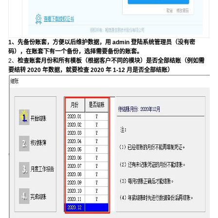
1、先备份账套，方便以后维护数据，用
admin
登陆系统管理员
（没有
密
码
）
，在账套下有一个备份，选择需要备份的账套。
2、
检查账套月份和所有模板
（根据客户不同的模块
）
是否全部结账
（例
如需
要结转
2020
年数据，就要检查
2020
年
1-12
月是否全部结账
）