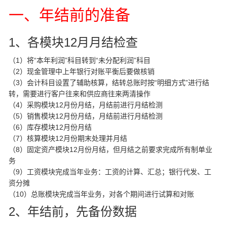
一、年结前的准备
1、各模块12月月结检查
（1）将“本年利润”科目转到“未分配利润”科目
（2）现金管理中上年银行对账平衡后要做核销
（3）会计科目设置了辅助核算，结转总账时按“明细方式”进行结
转，需要进行客户往来和供应商往来两清操作
（4）采购模块12月份月结，月结前进行月结检测
（5）销售模块12月份月结，月结前进行月结检测
（6）库存模块12月份月结
（7）核算模块12月份期末处理并月结
（8）固定资产模块12月份月结，但月结之前要求完成所有制单业
务
（9）工资模块完成当年业务：工资的计算、汇总；银行代发、工
资分摊
（10）总账模块完成当年业务，对各个期间进行试算和对账
2、年结前，先备份数据