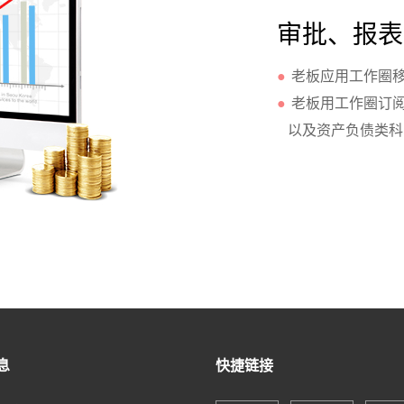
审批、报表
●
老板应用工作圈
●
老板用工作圈订
以及资产负债类科
息
快捷链接