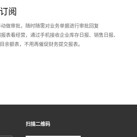
订阅
移动做审批，随时随需对业务单据进行审批回复
阅报表看经营，通过手机接收企业库存日报、销售日报、
目余额表，不用再催促财务提交报表。
扫描二维码