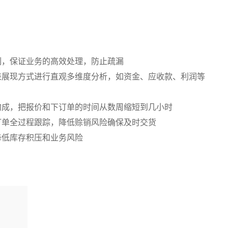
制，保证业务的高效处理，防止疏漏
表展现方式进行直观多维度分析，如资金、应收款、利润等
构成，把报价和下订单的时间从数周缩短到几小时
订单全过程跟踪，降低赊销风险确保及时交货
降低库存积压和业务风险