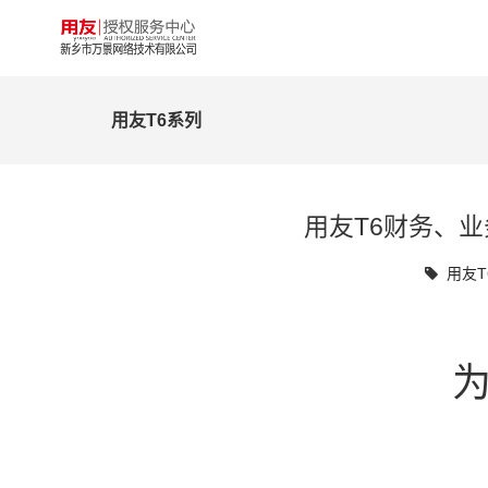
用友T6系列
用友T6财务、
用友T
为