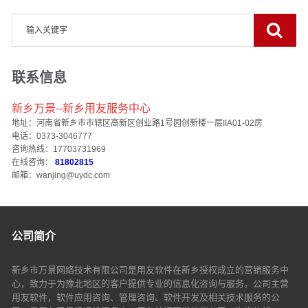
联系信息
新乡万景--新乡用友服务中心
地址：河南省新乡市市辖区高新区创业路1号园创新楼一层IIA01-02房
电话：0373-3046777
咨询热线：17703731969
在线咨询：
81802815
邮箱：wanjing@uydc.com
公司简介
新乡市万景网络技术有限公司是用友软件在新乡授权成立的营销服务中
心，致力于为豫北地区的客户提供专业的信息化咨询与服务。公司主营
用友软件，软件应用咨询、管理咨询、软件开发及相关技术服务的公