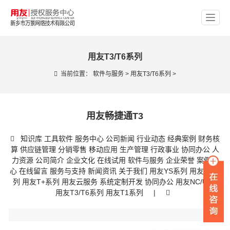
用友T3/T6系列
当前位置：
软件与服务
>
用友T3/T6系列
>
用友畅捷通T3
知识库
工具软件
服务中心
公司新闻
行业动态
经典案例
财务核
算
供应链管理
分销零售
移动应用
生产管理
行政事业
协同办公
人
力资源
公司简介
企业文化
在线试用
软件与服务
企业荣誉
案例中
心
在线留言
服务与支持
新闻资讯
关于我们
用友YS系列
用友U8系
列
用友T+系列
用友云服务
系统定制开发
协同办公
用友NC/U9C
用友T3/T6系列
用友T1系列
|