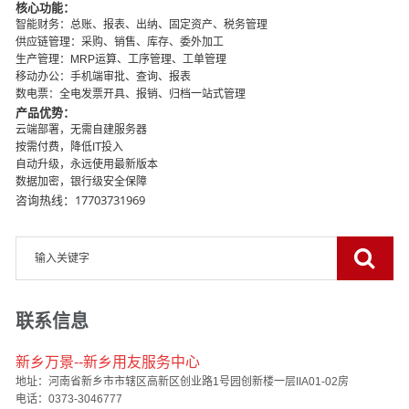
核心功能：
智能财务：总账、报表、出纳、固定资产、税务管理
供应链管理：采购、销售、库存、委外加工
生产管理：MRP运算、工序管理、工单管理
移动办公：手机端审批、查询、报表
数电票：全电发票开具、报销、归档一站式管理
产品优势：
云端部署，无需自建服务器
按需付费，降低IT投入
自动升级，永远使用最新版本
数据加密，银行级安全保障
咨询热线：17703731969
联系信息
新乡万景--新乡用友服务中心
地址：河南省新乡市市辖区高新区创业路1号园创新楼一层IIA01-02房
电话：0373-3046777