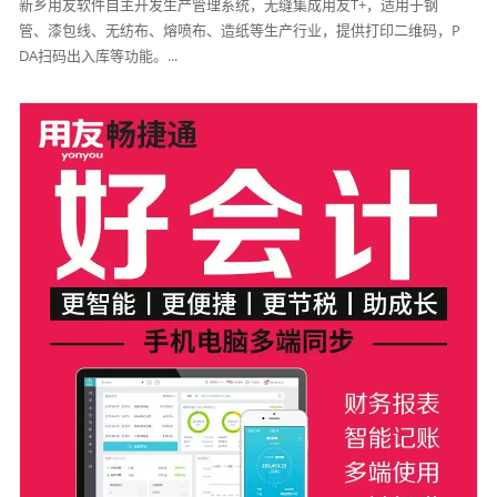
新乡用友软件自主开发生产管理系统，无缝集成用友T+，适用于钢
管、漆包线、无纺布、熔喷布、造纸等生产行业，提供打印二维码，P
DA扫码出入库等功能。...