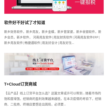
软件好不好试了才知道
新乡财务软件，新乡用友，新乡金蝶，新乡管家婆，新乡收银软件，新
乡会员，新乡软件， 河南用友软件|用友财务软件|河南用友软件ERP|
新乡用友软件|畅捷通软件|用友好会计|用友好生...
T+Cloud订货商城
【云产品】线上订货平台怎么选？这篇文章或许可以帮到... 随着市场的
饱和度增强，经销商的盈利效果越来越低，在本次疫情的考验下，经销
商、二批商、终端店要想走出困局，必须要...