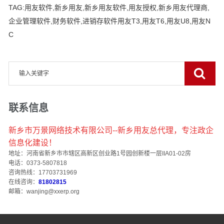
TAG:
用友软件
,
新乡用友
,
新乡用友软件
,
用友授权
,
新乡用友代理商
,
企业管理软件
,
财务软件
,
进销存软件用友T3
,
用友T6
,
用友U8
,
用友N
C
联系信息
新乡市万景网络技术有限公司--新乡用友总代理，专注政企
信息化建设！
地址：河南省新乡市市辖区高新区创业路1号园创新楼一层IIA01-02房
电话：0373-5807818
咨询热线：17703731969
在线咨询：
81802815
邮箱：wanjing@xxerp.org