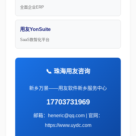
全面企业ERP
用友YonSuite
SaaS数智化平台
📞 珠海用友咨询
新乡万景——用友软件新乡服务中心
17703731969
邮箱：heneric@qq.com | 官网：
https://www.uydc.com