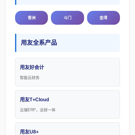
香洲
斗门
金湾
用友全系产品
用友好会计
智能云财务
用友T+Cloud
云端ERP，业财一体
用友U8+