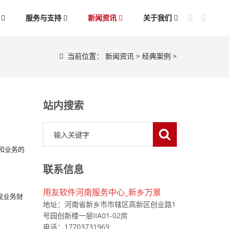
案
服务与支持
新闻资讯
关于我们
当前位置：
新闻资讯
>
经典案例
>
站内搜索
和业务的
联系信息
用友软件河南服务中心_新乡万景
现业务财
地址：河南省新乡市市辖区高新区创业路1
号园创新楼一层IIA01-02房
电话：17703731969