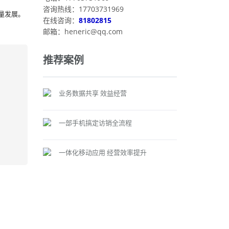
咨询热线：17703731969
量发展。
在线咨询：
81802815
邮箱：heneric@qq.com
推荐案例
业务数据共享 效益经营
一部手机搞定访销全流程
一体化移动应用 经营效率提升