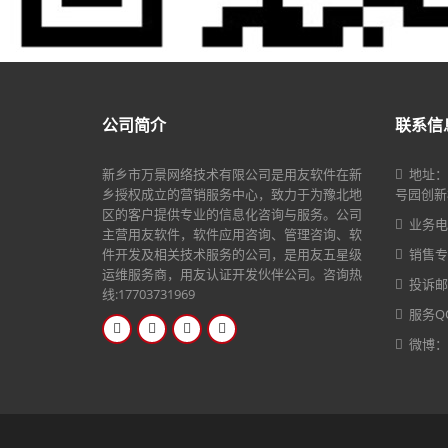
公司简介
联系信
新乡市万景网络技术有限公司是用友软件在新
地址：
乡授权成立的营销服务中心，致力于为豫北地
号园创新楼
区的客户提供专业的信息化咨询与服务。公司
业务电话
主营用友软件，软件应用咨询、管理咨询、软
件开发及相关技术服务的公司，是用友五星级
销售专线
运维服务商，用友认证开发伙伴公司。咨询热
投诉邮箱：
线:17703731969
服务Q
微博：