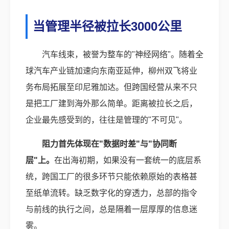
当管理半径被拉长3000公里
汽车线束，被誉为整车的"神经网络"。随着全
球汽车产业链加速向东南亚延伸，柳州双飞将业
务布局拓展至印尼雅加达。但跨国经营从来不只
是把工厂建到海外那么简单。距离被拉长之后，
企业最先感受到的，往往是管理的"不可见"。
阻力首先体现在"数据时差"与"协同断
层"上。
在出海初期，如果没有一套统一的底层系
统，跨国工厂的很多环节只能依赖原始的表格甚
至纸单流转。缺乏数字化的穿透力，总部的指令
与前线的执行之间，总是隔着一层厚厚的信息迷
雾。