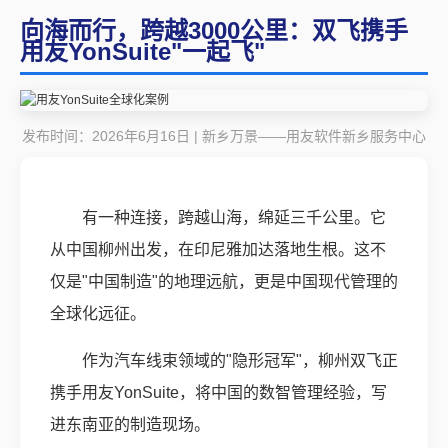
向海而行，跨越3000公里：双飞携手
用友YonSuite"一起飞"
发布时间：2026年6月16日 | 新乡万景——用友软件新乡服务中心
有一种连接，跨越山海，绵延三千公里。它
从中国柳州出发，在印尼雅加达落地生根。这不
仅是"中国制造"的地理远航，更是中国现代管理的
全球化远征。
作为汽车线束领域的"隐形冠军"，柳州双飞正
携手用友YonSuite，将中国的数智管理经验，写
进东南亚的制造现场。