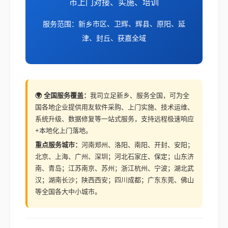
市上门对接、实施、培训
服务范围：新乡市区、卫辉、辉县、原阳、延
津、封丘、获嘉全域
🌍 全国服务覆盖：
我司立足新乡、服务全国，可为全
国各地企业提供用友软件采购、上门实施、技术运维、
系统升级、数据修复等一站式服务，支持远程极速响应
+本地化上门落地。
重点服务城市：
河南郑州、洛阳、南阳、开封、安阳；
北京、上海、广州、深圳；河北石家庄、保定；山东济
南、青岛；江苏南京、苏州；浙江杭州、宁波；湖北武
汉；湖南长沙；陕西西安；四川成都；广东东莞、佛山
等全国各大中小城市。