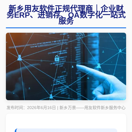
新乡用友软件正规代理商｜企业财
务ERP、进销存、OA数字化一站式
服务
发布时间：2026年6月16日 | 新乡万景——用友软件新乡服务中心