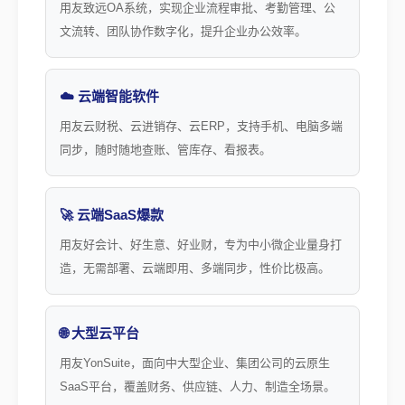
用友致远OA系统，实现企业流程审批、考勤管理、公
文流转、团队协作数字化，提升企业办公效率。
☁️ 云端智能软件
用友云财税、云进销存、云ERP，支持手机、电脑多端
同步，随时随地查账、管库存、看报表。
🚀 云端SaaS爆款
用友好会计、好生意、好业财，专为中小微企业量身打
造，无需部署、云端即用、多端同步，性价比极高。
🌐 大型云平台
用友YonSuite，面向中大型企业、集团公司的云原生
SaaS平台，覆盖财务、供应链、人力、制造全场景。