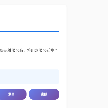
星级运维服务商，将用友服务延伸至
繁昌
南陵