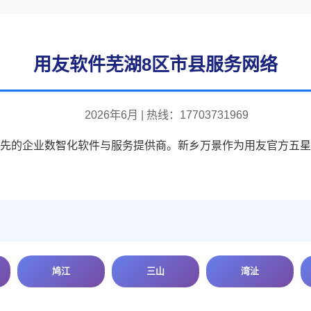
用友软件芜湖8区市县服务网络
2026年6月 | 热线：17703731969
中国领先的企业数智化软件与服务提供商。新乡万景作为用友官方五
鸠江
三山
湾沚