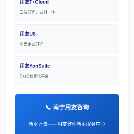
用友T+Cloud
云端ERP，业财一体
用友U8+
全面企业ERP
用友YonSuite
SaaS数智化平台
📞 南宁用友咨询
新乡万景——用友软件新乡服务中心