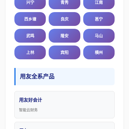
兴宁
青秀
江南
西乡塘
良庆
邕宁
武鸣
隆安
马山
上林
宾阳
横州
用友全系产品
用友好会计
智能云财务