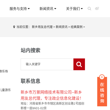
服务与支持
新闻资讯
关于我们
当前位置：
新乡用友总代理
>
新闻资讯
>
经典案例
>
站内搜索
游乐场
联系信息
儿童游乐
新乡市万景网络技术有限公司--新乡
用友总代理，专注政企信息化建设！
地址：河南省新乡市市辖区高新区创业路1号园创
新楼一层IIA01-02房