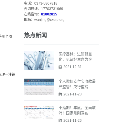
电话：0373-5807818
咨询热线：17703731969
在线咨询：
81802815
邮箱：wanjing@xxerp.org
热点新闻
是哪个项
医疗器械：进销智慧
化，见证好生意为企
2021-12-31
管理—注销
个人微信支付宝收款最
严监管！央行重磅
2021-11-28
不延期！年底，全面取
消！国家刚刚宣布
2021-11-26