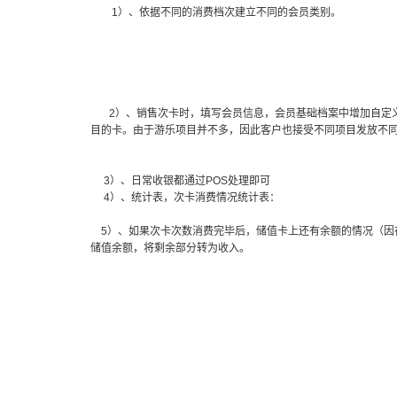
1）、依据不同的消费档次建立不同的会员类别。
2）、销售次卡时，填写会员信息，会员基础档案中增加自定义字
目的卡。由于游乐项目并不多，因此客户也接受不同项目发放不
3）、日常收银都通过POS处理即可
4）、统计表，次卡消费情况统计表：
5）、如果次卡次数消费完毕后，储值卡上还有余额的情况（因
储值余额，将剩余部分转为收入。