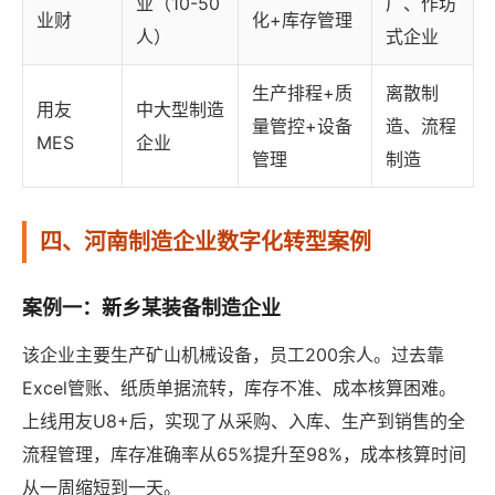
业（10-50
厂、作坊
业财
化+库存管理
人）
式企业
生产排程+质
离散制
用友
中大型制造
量管控+设备
造、流程
MES
企业
管理
制造
四、河南制造企业数字化转型案例
案例一：新乡某装备制造企业
该企业主要生产矿山机械设备，员工200余人。过去靠
Excel管账、纸质单据流转，库存不准、成本核算困难。
上线用友U8+后，实现了从采购、入库、生产到销售的全
流程管理，库存准确率从65%提升至98%，成本核算时间
从一周缩短到一天。