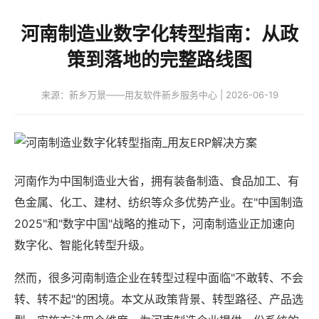
河南制造业数字化转型指南：从政
策到落地的完整路线图
来源：新乡万景——用友软件新乡服务中心 | 2026-06-19
河南作为中国制造业大省，拥有装备制造、食品加工、有
色金属、化工、建材、纺织等众多优势产业。在"中国制造
2025"和"数字中国"战略的推动下，河南制造业正加速向
数字化、智能化转型升级。
然而，很多河南制造企业在转型过程中面临"不敢转、不会
转、转不起"的困境。本文从政策背景、转型路径、产品选