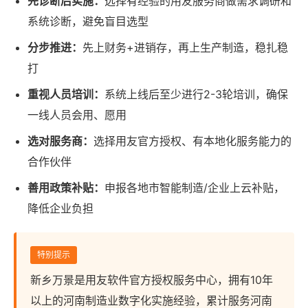
先诊断后实施：
选择有经验的用友服务商做需求调研和
系统诊断，避免盲目选型
分步推进：
先上财务+进销存，再上生产制造，稳扎稳
打
重视人员培训：
系统上线后至少进行2-3轮培训，确保
一线人员会用、愿用
选对服务商：
选择用友官方授权、有本地化服务能力的
合作伙伴
善用政策补贴：
申报各地市智能制造/企业上云补贴，
降低企业负担
特别提示
新乡万景是用友软件官方授权服务中心，拥有10年
以上的河南制造业数字化实施经验，累计服务河南