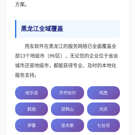
方案。
黑龙江全域覆盖
用友软件在黑龙江的服务网络已全面覆盖全
部13个地级市（州/区），无论您的企业位于省会
城市还是地级市，都能获得专业、及时的本地化
服务支持。
哈尔滨
齐齐哈尔
鸡西
鹤岗
双鸭山
大庆
伊春
佳木斯
七台河