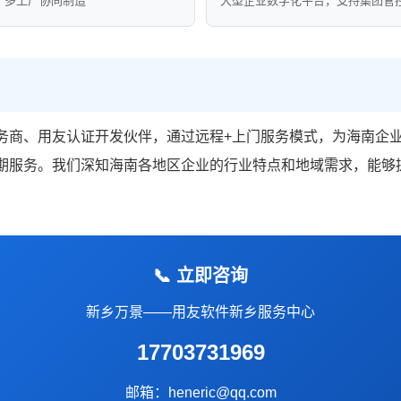
、多工厂协同制造
大型企业数字化平台，支持集团管
务商、用友认证开发伙伴，通过远程+上门服务模式，为海南企
期服务。我们深知海南各地区企业的行业特点和地域需求，能够
📞 立即咨询
新乡万景——用友软件新乡服务中心
17703731969
邮箱：heneric@qq.com