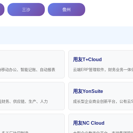
三沙
儋州
用友T+Cloud
持移动办公、智能记账、自动报表
云端ERP管理软件，财务业务一体
用友YonSuite
盖财务、供应链、生产、人力
成长型企业商业创新平台，公有云S
用友NC Cloud