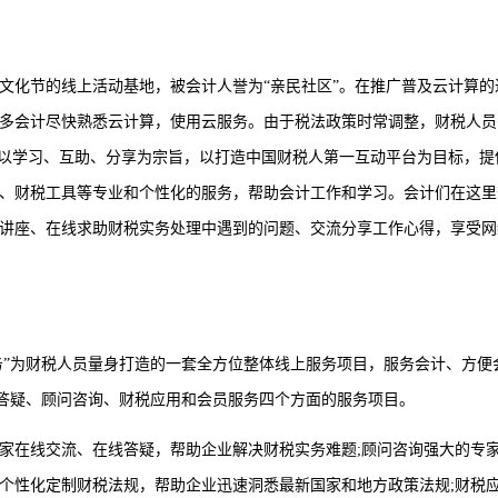
文化节的线上活动基地，被会计人誉为“亲民社区”。在推广普及云计算的
多会计尽快熟悉云计算，使用云服务。由于税法政策时常调整，财税人员
，以学习、互助、分享为宗旨，以打造中国财税人第一互动平台为目标，提
、财税工具等专业和个性化的服务，帮助会计工作和学习。会计们在这里
讲座、在线求助财税实务处理中遇到的问题、交流分享工作心得，享受网
服务”为财税人员量身打造的一套全方位整体线上服务项目，服务会计、方便
培训答疑、顾问咨询、财税应用和会员服务四个方面的服务项目。
家在线交流、在线答疑，帮助企业解决财税实务难题;顾问咨询强大的专
个性化定制财税法规，帮助企业迅速洞悉最新国家和地方政策法规;财税