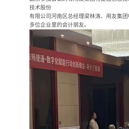
技术股份
有限公司河南区总经理梁林涛、用友集团
多位企业里的会计朋友。