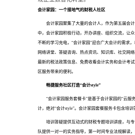
会计家园：一个接地气的财税人社区
会计家园聚集了大量的会计人，作为第五届会计
中，会计家园积极行动，开办讲座、组织交流，让众
不断的学习充电，“会计家园”迎合广大会计的需求
网络讲堂、答疑咨询、热点资讯、知识库、社交网络
最新的税法政策信息、免费收看会计实务和会计考试
区服务带来的便利。
畅捷服务社区打造“会计style”
“会计家园服务套餐卡”是基于会计家园的“云
计，绝对“会计style”。会计家园套餐服务卡包含
培训答疑提供互动式的财税专题培训讲座，与专
队提供一对一的实务指导，第一时间专业法规解读，