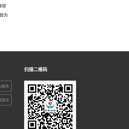
查验
目为
扫描二维码
与服务
闻资讯