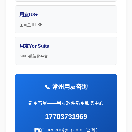
用友U8+
全面企业ERP
用友YonSuite
SaaS数智化平台
📞 常州用友咨询
新乡万景——用友软件新乡服务中心
17703731969
邮箱：heneric@qq.com | 官网：