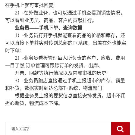
在手机上就可审批回复;
2）-在外做业务，也可以通过手机查看到销售情况，
可以看到业务员、商品、客户的贡献排行。
业务员——手机下单、查询数据
1）-业务员打开手机就能查看商品的价格和库存，还
可以直接下单并实时传到总部的T+系统，出差
在外也能实
时下单;
2）-业务员看板管理每人所负责的客户，应收、费用
一目了然;订单管理可跟踪订单的发货、出库、
开票、回款等执行情况以及内部审批的历史;
3）-业务员跑店直接通过手机上报超市的库存、销量
和补货，数据实时到达总部T+系统，物流部门
根据业务员上报的要货信息直接安排发货，超市不用
担心断货，物流成本下降。