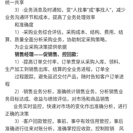
统一共享
3）-业务消息及时通知，变“人找事”成“事找人”，减少
业务沟通环节和成本，提高了业务处理效率
和准确度
1）-采购业务综合评估，采购成本、结构、费用、结
算、质量全面分析采购业务，协助制定采购策略，
为企业采购决策提供依据
销售经理——促销售、控回款：
1）-提高订单交付率，订单贯穿从采购入库、领料、
生产加工到销售出库、结算的全业务进程，订单全
过程跟踪，避免延迟交付产品，随时告知客户订单进
程
2）-销售业务分析，准确统计销售业务，分析销售业
务目标达成、收益与绩效评估，对市场和商品销售
业务实时监控，快速对市场的变化作出准确分析，进行
正确的决策
3）-客户回款管控，事前、事中有效信用管控，事后
准确进行往来对账分析，准确掌控应收款，控制赊销 风