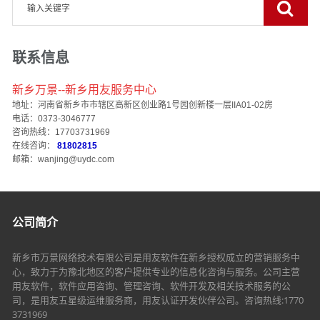
联系信息
新乡万景--新乡用友服务中心
地址：河南省新乡市市辖区高新区创业路1号园创新楼一层IIA01-02房
电话：0373-3046777
咨询热线：17703731969
在线咨询：
81802815
邮箱：wanjing@uydc.com
公司简介
新乡市万景网络技术有限公司是用友软件在新乡授权成立的营销服务中
心，致力于为豫北地区的客户提供专业的信息化咨询与服务。公司主营
用友软件，软件应用咨询、管理咨询、软件开发及相关技术服务的公
司，是用友五星级运维服务商，用友认证开发伙伴公司。咨询热线:1770
3731969